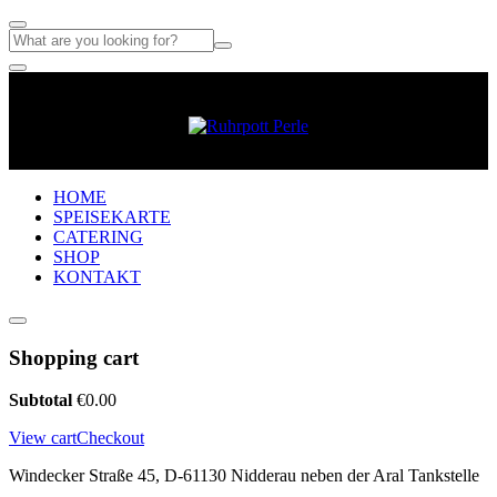
HOME
SPEISEKARTE
CATERING
SHOP
KONTAKT
Shopping cart
Subtotal
€
0.00
View cart
Checkout
Windecker Straße 45, D-61130 Nidderau neben der Aral Tankstelle