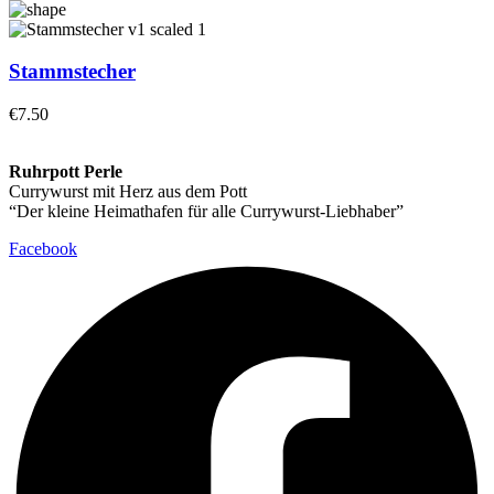
Stammstecher
€
7.50
Ruhrpott Perle
Currywurst mit Herz aus dem Pott
“Der kleine Heimathafen für alle Currywurst-Liebhaber”
Facebook