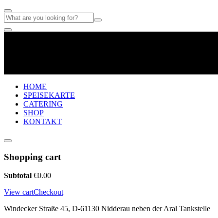
HOME
SPEISEKARTE
CATERING
SHOP
KONTAKT
Shopping cart
Subtotal
€
0.00
View cart
Checkout
Windecker Straße 45, D-61130 Nidderau neben der Aral Tankstelle