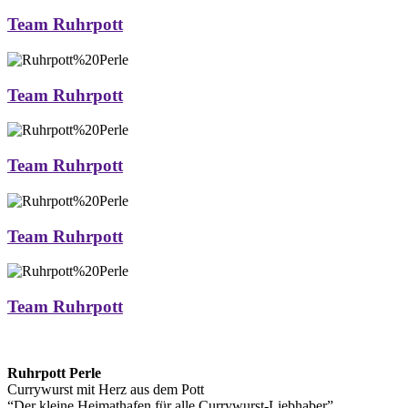
Team Ruhrpott
Team Ruhrpott
Team Ruhrpott
Team Ruhrpott
Team Ruhrpott
Ruhrpott Perle
Currywurst mit Herz aus dem Pott
“Der kleine Heimathafen für alle Currywurst-Liebhaber”