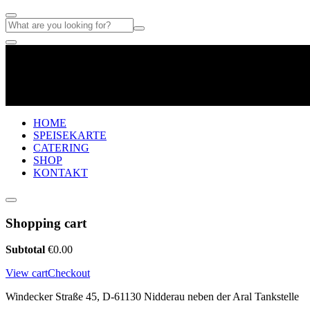
HOME
SPEISEKARTE
CATERING
SHOP
KONTAKT
Shopping cart
Subtotal
€
0.00
View cart
Checkout
Windecker Straße 45, D-61130 Nidderau neben der Aral Tankstelle