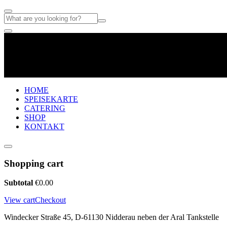
HOME
SPEISEKARTE
CATERING
SHOP
KONTAKT
Shopping cart
Subtotal
€
0.00
View cart
Checkout
Windecker Straße 45, D-61130 Nidderau neben der Aral Tankstelle