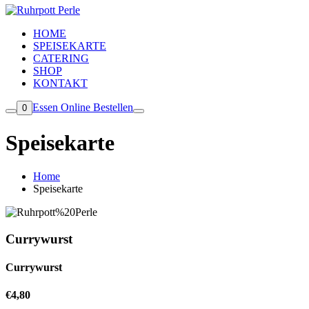
HOME
SPEISEKARTE
CATERING
SHOP
KONTAKT
Essen Online Bestellen
0
Speisekarte
Home
Speisekarte
Currywurst
Currywurst
€4,80