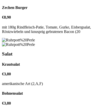
Zechen Burger
€8,90
mit 180g Rindfleisch-Patie, Tomate, Gurke, Eisbergsalat,
Röstzwiebeln und knusprig gebratenen Bacon (20
Salat
Krautsalat
€3,80
amerikanische Art (2,A,F)
Bohnensalat
€3,80