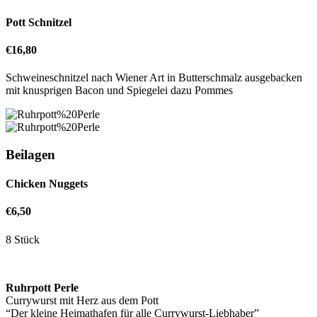
Pott Schnitzel
€16,80
Schweineschnitzel nach Wiener Art in Butterschmalz ausgebacken
mit knusprigen Bacon und Spiegelei dazu Pommes
Beilagen
Chicken Nuggets
€6,50
8 Stück
Ruhrpott Perle
Currywurst mit Herz aus dem Pott
“Der kleine Heimathafen für alle Currywurst-Liebhaber”