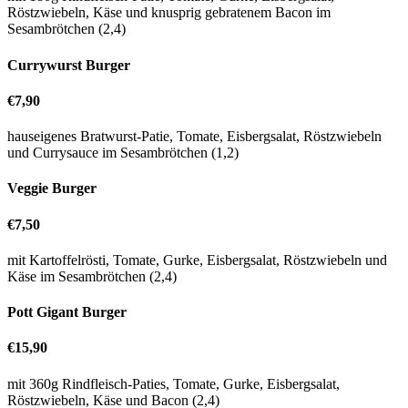
Röstzwiebeln, Käse und knusprig gebratenem Bacon im
Sesambrötchen (2,4)
Currywurst Burger
€7,90
hauseigenes Bratwurst-Patie, Tomate, Eisbergsalat, Röstzwiebeln
und Currysauce im Sesambrötchen (1,2)
Veggie Burger
€7,50
mit Kartoffelrösti, Tomate, Gurke, Eisbergsalat, Röstzwiebeln und
Käse im Sesambrötchen (2,4)
Pott Gigant Burger
€15,90
mit 360g Rindfleisch-Paties, Tomate, Gurke, Eisbergsalat,
Röstzwiebeln, Käse und Bacon (2,4)