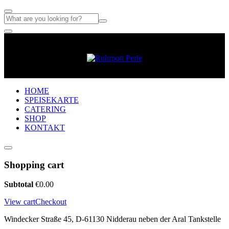
HOME
SPEISEKARTE
CATERING
SHOP
KONTAKT
Shopping cart
Subtotal
€
0.00
View cart
Checkout
Windecker Straße 45, D-61130 Nidderau neben der Aral Tankstelle