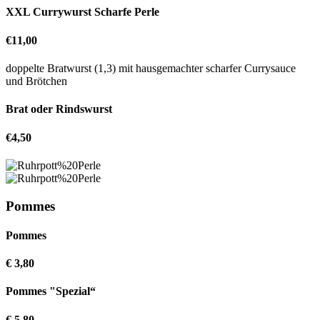
XXL Currywurst Scharfe Perle
€11,00
doppelte Bratwurst (1,3) mit hausgemachter scharfer Currysauce
und Brötchen
Brat oder Rindswurst
€4,50
Pommes
Pommes
€ 3,80
Pommes "Spezial“
€ 5,80