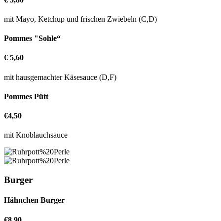
mit Mayo, Ketchup und frischen Zwiebeln (C,D)
Pommes "Sohle“
€ 5,60
mit hausgemachter Käsesauce (D,F)
Pommes Pütt
€4,50
mit Knoblauchsauce
Burger
Hähnchen Burger
€8,90